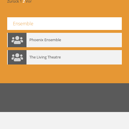
Zurück
1
2
Vor
Ensemble
Phoenix Ensemble
The Living Theatre