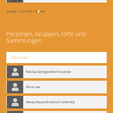
Zurück
1
2
3
4
5
6
7
8
9
Vor
Personen, Gruppen, Orte und
Sammlungen
Personen
Nikolaj Georgijewitsch Kustow
Alma Law
Alexej Alexandrowitsch Lewinskij