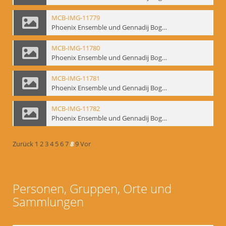
MCB-IMG-11779
Phoenix Ensemble und Gennadij Bogdanow; BM-img-105-5
MCB-IMG-11780
Phoenix Ensemble und Gennadij Bogdanow; BM-img-105-6
MCB-IMG-11781
Phoenix Ensemble und Gennadij Bogdanow; BM-img-105-7
MCB-IMG-11782
Phoenix Ensemble und Gennadij Bogdanow; BM-img-105-8
Zurück
1
2
3
4
5
6
7
8
9
Vor
Personen, Gruppen, Orte und
Sammlungen