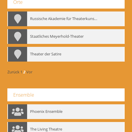
Orte
Russische Akademie für Theaterkunst – GITIS
Staatliches Meyerhold-Theater
Theater der Satire
Zurück
1
2
Vor
Ensemble
Phoenix Ensemble
The Living Theatre