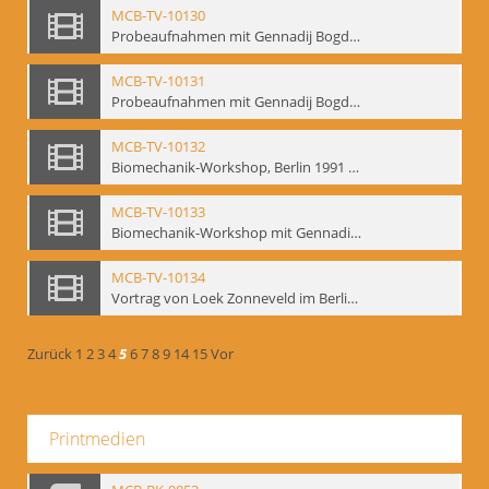
MCB-TV-10130
Probeaufnahmen mit Gennadij Bogdanow und Aufnahmen von Biomechanik-Workshop, Berlin 1991 - Interne Signatur: BM-vid-46
MCB-TV-10131
Probeaufnahmen mit Gennadij Bogdanow und Aufnahmen von Biomechanik-Workshop, Berlin 1991, Ausschnitt 2 - Interne Signatur: BM-vid-46_A2
MCB-TV-10132
Biomechanik-Workshop, Berlin 1991 und Probeaufnahmen mit Gennadij Bogdanow - Interne Signatur: BM-vid-47
MCB-TV-10133
Biomechanik-Workshop mit Gennadij Bogdanow, Berlin 1991 - Interne Signatur: BM-vid-48
MCB-TV-10134
Vortrag von Loek Zonneveld im Berliner Ensemble am 04.10.1991 - Interne Signatur: BM-vid-49
Zurück
1
2
3
4
5
6
7
8
9
14
15
Vor
Printmedien