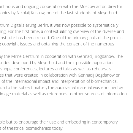
continous and ongoing cooperation with the Moscow actor, director
ics by Nikolaij Kustow, one of the last students of Meyerhold
m Digitalisierung Berlin, it was now possible to systematically
ng. For the first time, a contextualizing overview of the diverse and
 Institute has been created. One of the primary goals of the project
ing copyright issues and obtaining the consent of the numerous
ced by the Mime Centrum in cooperation with Gennadij Bogdanow. The
etudes developed by Meyerhold and their possible application.
hops, conferences, lectures and talks as well as rehearsals.
ces that were created in collaboration with Gennadij Bogdanow or
w of the international impact and interpretation of biomechanics.
ach to the subject matter, the audiovisual material was enriched by
g image material as well as references to other sources of information
ible but to encourage their use and embedding in contemporary
s of theatrical biomechanics today.