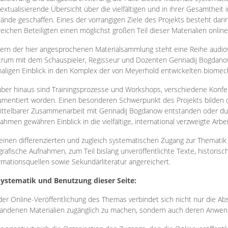
extualisierende Übersicht über die vielfältigen und in ihrer Gesamtheit
ände geschaffen. Eines der vorrangigen Ziele des Projekts besteht darin
reichen Beteiligten einen möglichst großen Teil dieser Materialien onlin
ern der hier angesprochenen Materialsammlung steht eine Reihe audi
rum mit dem Schauspieler, Regisseur und Dozenten Gennadij Bogdanow
aligen Einblick in den Komplex der von Meyerhold entwickelten biome
ber hinaus sind Trainingsprozesse und Workshops, verschiedene Konfer
mentiert worden. Einen besonderen Schwerpunkt des Projekts bilden di
ttelbarer Zusammenarbeit mit Gennadij Bogdanow entstanden oder durc
ahmen gewähren Einblick in die vielfältige, international verzweigte Arbe
inen differenzierten und zugleich systematischen Zugang zur Thematik 
grafische Aufnahmen, zum Teil bislang unveröffentlichte Texte, histori
rmationsquellen sowie Sekundärliteratur angereichert.
Systematik und Benutzung dieser Seite:
der Online-Veröffentlichung des Themas verbindet sich nicht nur die Abs
andenen Materialien zugänglich zu machen, sondern auch deren Anwend