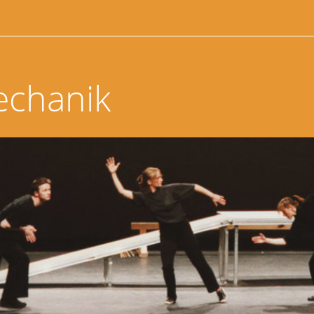
echanik