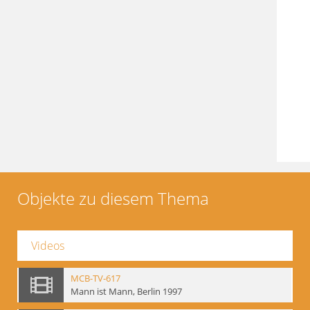
Objekte zu diesem Thema
Videos
MCB-TV-617
Mann ist Mann, Berlin 1997