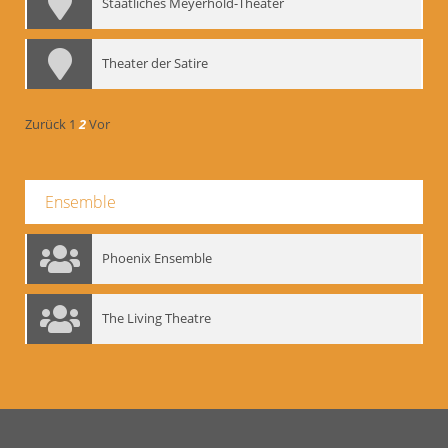
Staatliches Meyerhold-Theater
Theater der Satire
Zurück
1
2
Vor
Ensemble
Phoenix Ensemble
The Living Theatre