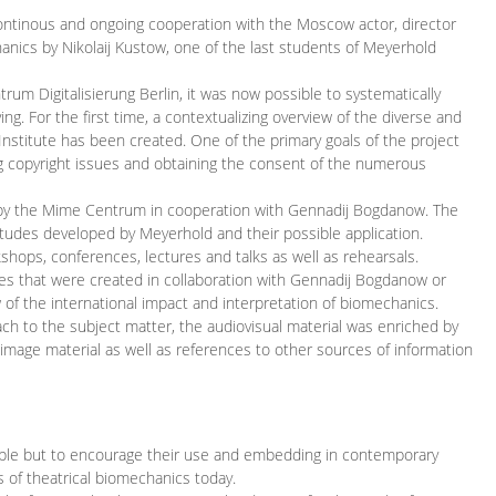
continous and ongoing cooperation with the Moscow actor, director
ics by Nikolaij Kustow, one of the last students of Meyerhold
m Digitalisierung Berlin, it was now possible to systematically
ng. For the first time, a contextualizing overview of the diverse and
 Institute has been created. One of the primary goals of the project
ing copyright issues and obtaining the consent of the numerous
ced by the Mime Centrum in cooperation with Gennadij Bogdanow. The
etudes developed by Meyerhold and their possible application.
hops, conferences, lectures and talks as well as rehearsals.
ces that were created in collaboration with Gennadij Bogdanow or
w of the international impact and interpretation of biomechanics.
ach to the subject matter, the audiovisual material was enriched by
g image material as well as references to other sources of information
ible but to encourage their use and embedding in contemporary
s of theatrical biomechanics today.