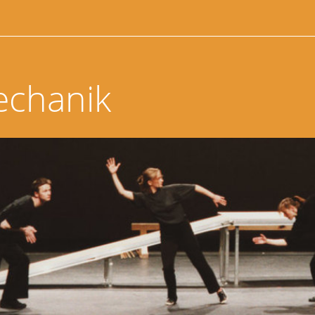
echanik