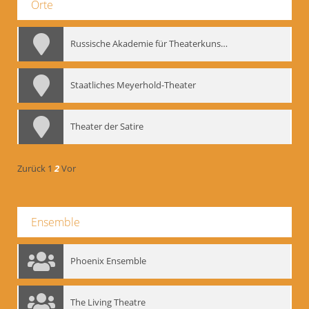
Orte
Russische Akademie für Theaterkunst – GITIS
Staatliches Meyerhold-Theater
Theater der Satire
Zurück
1
2
Vor
Ensemble
Phoenix Ensemble
The Living Theatre