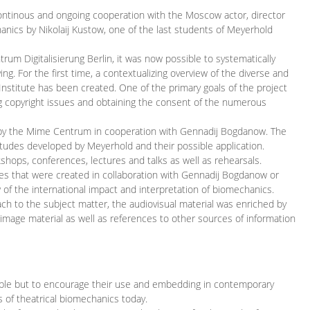
continous and ongoing cooperation with the Moscow actor, director
ics by Nikolaij Kustow, one of the last students of Meyerhold
m Digitalisierung Berlin, it was now possible to systematically
ng. For the first time, a contextualizing overview of the diverse and
 Institute has been created. One of the primary goals of the project
ing copyright issues and obtaining the consent of the numerous
ced by the Mime Centrum in cooperation with Gennadij Bogdanow. The
etudes developed by Meyerhold and their possible application.
hops, conferences, lectures and talks as well as rehearsals.
ces that were created in collaboration with Gennadij Bogdanow or
w of the international impact and interpretation of biomechanics.
ach to the subject matter, the audiovisual material was enriched by
g image material as well as references to other sources of information
ible but to encourage their use and embedding in contemporary
s of theatrical biomechanics today.