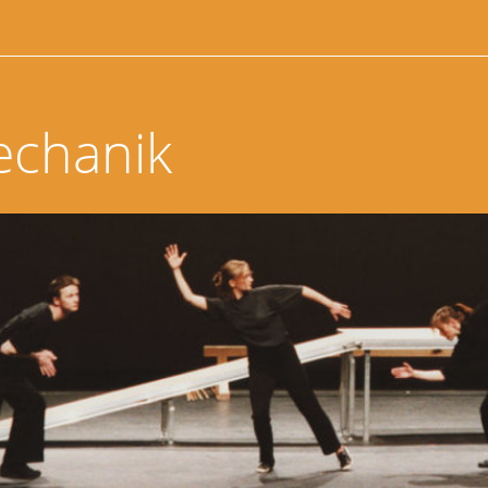
echanik