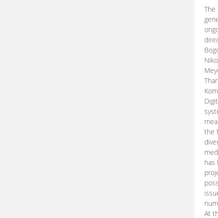
The 
gene
ongo
dire
Bogd
Niko
Meye
Than
Kom
Digi
syst
mean
the 
dive
medi
has 
proj
poss
issu
nume
At t