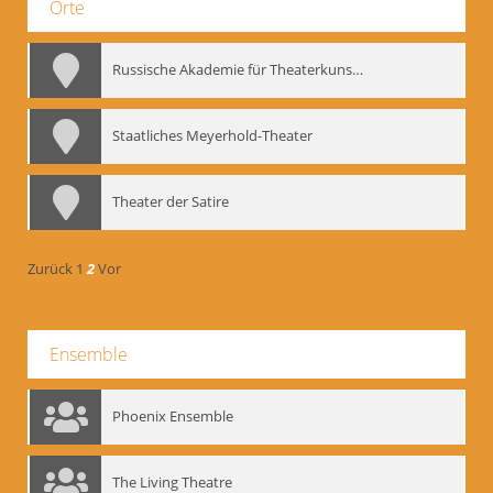
Orte
Russische Akademie für Theaterkunst – GITIS
Staatliches Meyerhold-Theater
Theater der Satire
Zurück
1
2
Vor
Ensemble
Phoenix Ensemble
The Living Theatre