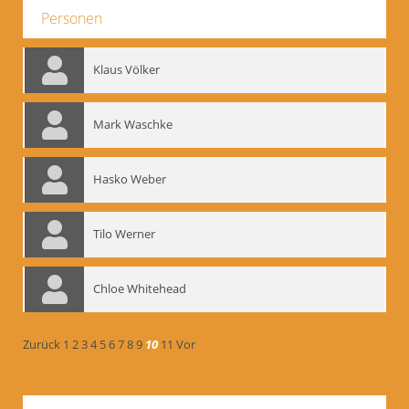
Personen
Klaus Völker
Mark Waschke
Hasko Weber
Tilo Werner
Chloe Whitehead
Zurück
1
2
3
4
5
6
7
8
9
10
11
Vor