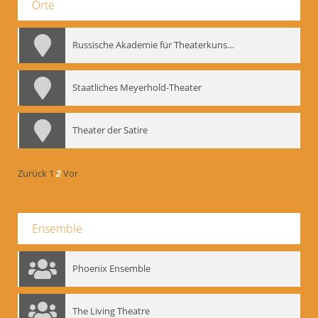
Orte
Russische Akademie für Theaterkunst – GITIS
Staatliches Meyerhold-Theater
Theater der Satire
Zurück
1
2
Vor
Ensemble
Phoenix Ensemble
The Living Theatre