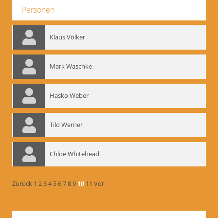
Personen
Klaus Völker
Mark Waschke
Hasko Weber
Tilo Werner
Chloe Whitehead
Zurück
1
2
3
4
5
6
7
8
9
10
11
Vor