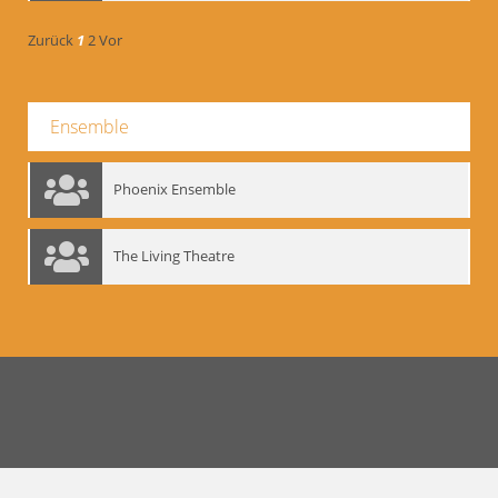
Zurück
1
2
Vor
Ensemble
Phoenix Ensemble
The Living Theatre