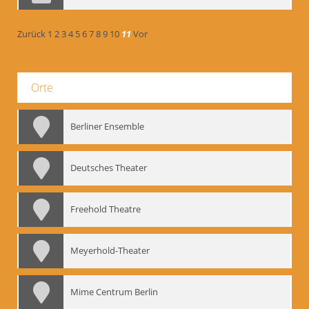
Zurück
1
2
3
4
5
6
7
8
9
10
11
Vor
Orte
Berliner Ensemble
Deutsches Theater
Freehold Theatre
Meyerhold-Theater
Mime Centrum Berlin