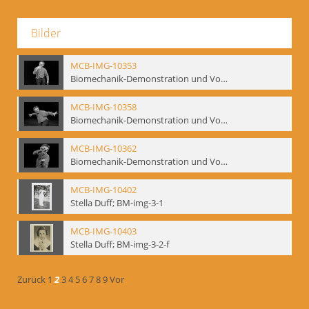
Bilder
MCB-IMG-10353
Biomechanik-Demonstration und Vortrag, Berliner Ensemble, 04.10.1991
MCB-IMG-10358
Biomechanik-Demonstration und Vortrag, Berliner Ensemble, 04.10.1991
MCB-IMG-10362
Biomechanik-Demonstration und Vortrag, Berliner Ensemble, 04.10.1991
MCB-IMG-10402
Stella Duff; BM-img-3-1
MCB-IMG-10403
Stella Duff; BM-img-3-2-f
Zurück
1
2
3
4
5
6
7
8
9
Vor