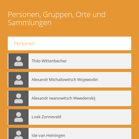
Personen, Gruppen, Orte und
Sammlungen
Personen
Thilo Wittenbecher
Alexandr Michailowitsch Wojewodin
Alexandr Iwanowitsch Wwedenskij
Loek Zonneveld
Ide van Heiningen