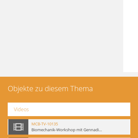
Objekte zu diesem Thema
Videos
MCB-TV-10135
Biomechanik-Workshop mit Gennadij Bogdanow, Berlin 1991 - Interne Signatur: BM-vid-50