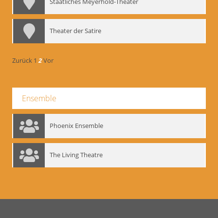
Staatliches Meyerhold-Theater
Theater der Satire
Zurück
1
2
Vor
Ensemble
Phoenix Ensemble
The Living Theatre