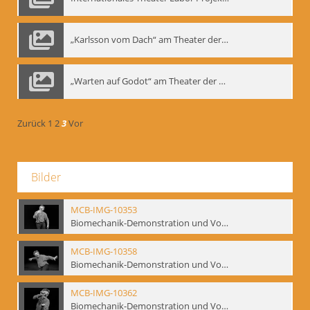
„Karlsson vom Dach“ am Theater der Satire, Moskau 1985
„Warten auf Godot“ am Theater der Saire, Moskau 1980er
Zurück
1
2
3
Vor
Bilder
MCB-IMG-10353
Biomechanik-Demonstration und Vortrag, Berliner Ensemble, 04.10.1991
MCB-IMG-10358
Biomechanik-Demonstration und Vortrag, Berliner Ensemble, 04.10.1991
MCB-IMG-10362
Biomechanik-Demonstration und Vortrag, Berliner Ensemble, 04.10.1991