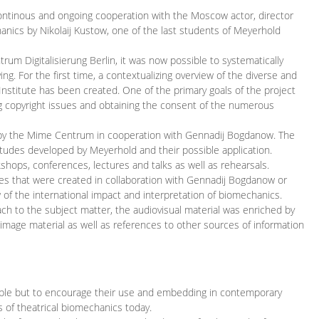
continous and ongoing cooperation with the Moscow actor, director
ics by Nikolaij Kustow, one of the last students of Meyerhold
m Digitalisierung Berlin, it was now possible to systematically
ng. For the first time, a contextualizing overview of the diverse and
 Institute has been created. One of the primary goals of the project
ing copyright issues and obtaining the consent of the numerous
ced by the Mime Centrum in cooperation with Gennadij Bogdanow. The
etudes developed by Meyerhold and their possible application.
hops, conferences, lectures and talks as well as rehearsals.
ces that were created in collaboration with Gennadij Bogdanow or
w of the international impact and interpretation of biomechanics.
ach to the subject matter, the audiovisual material was enriched by
g image material as well as references to other sources of information
ible but to encourage their use and embedding in contemporary
s of theatrical biomechanics today.