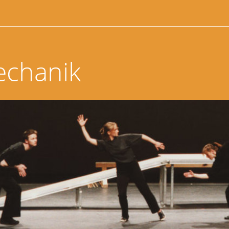
echanik