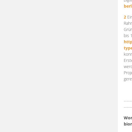
berl
2
Ein
Rahm
Grün
bis 
htt
typ
konn
Erst
werd
Proj
gere
-----
-----
Work
bio