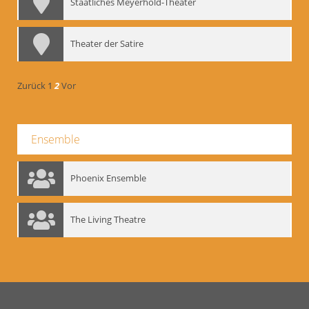
Staatliches Meyerhold-Theater
Theater der Satire
Zurück
1
2
Vor
Ensemble
Phoenix Ensemble
The Living Theatre