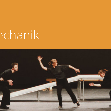
echanik