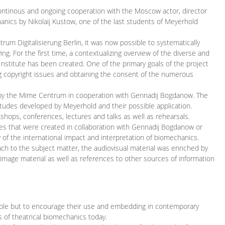
continous and ongoing cooperation with the Moscow actor, director
ics by Nikolaij Kustow, one of the last students of Meyerhold
m Digitalisierung Berlin, it was now possible to systematically
ng. For the first time, a contextualizing overview of the diverse and
 Institute has been created. One of the primary goals of the project
ing copyright issues and obtaining the consent of the numerous
ced by the Mime Centrum in cooperation with Gennadij Bogdanow. The
etudes developed by Meyerhold and their possible application.
hops, conferences, lectures and talks as well as rehearsals.
ces that were created in collaboration with Gennadij Bogdanow or
w of the international impact and interpretation of biomechanics.
ach to the subject matter, the audiovisual material was enriched by
g image material as well as references to other sources of information
ible but to encourage their use and embedding in contemporary
s of theatrical biomechanics today.