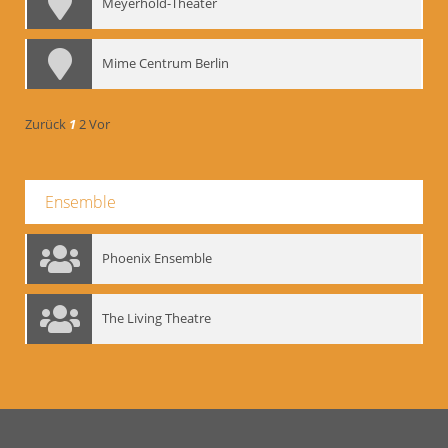
Meyerhold-Theater
Mime Centrum Berlin
Zurück
1
2
Vor
Ensemble
Phoenix Ensemble
The Living Theatre