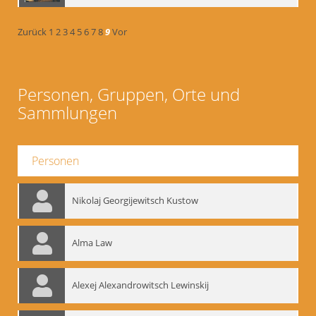
Zurück
1
2
3
4
5
6
7
8
9
Vor
Personen, Gruppen, Orte und
Sammlungen
Personen
Nikolaj Georgijewitsch Kustow
Alma Law
Alexej Alexandrowitsch Lewinskij