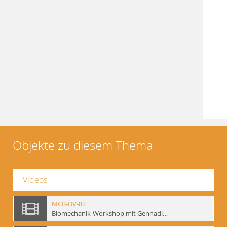
Objekte zu diesem Thema
Videos
MCB-DV-82
Biomechanik-Workshop mit Gennadij Bogdanow, Berlin, 1997