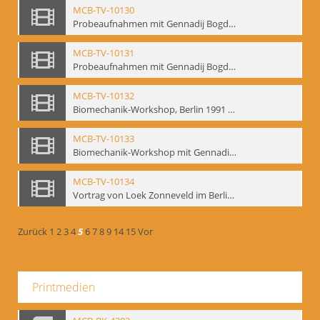
MCB-TV-10130
Probeaufnahmen mit Gennadij Bogdanow und Aufnahmen von Biomechanik-Workshop, Berlin 1991 - Interne Signatur: BM-vid-46
MCB-TV-10131
Probeaufnahmen mit Gennadij Bogdanow und Aufnahmen von Biomechanik-Workshop, Berlin 1991, Ausschnitt 2 - Interne Signatur: BM-vid-46_A2
MCB-TV-10132
Biomechanik-Workshop, Berlin 1991 und Probeaufnahmen mit Gennadij Bogdanow - Interne Signatur: BM-vid-47
MCB-TV-10133
Biomechanik-Workshop mit Gennadij Bogdanow, Berlin 1991 - Interne Signatur: BM-vid-48
MCB-TV-10134
Vortrag von Loek Zonneveld im Berliner Ensemble am 04.10.1991 - Interne Signatur: BM-vid-49
Zurück
1
2
3
4
5
6
7
8
9
14
15
Vor
Printmedien