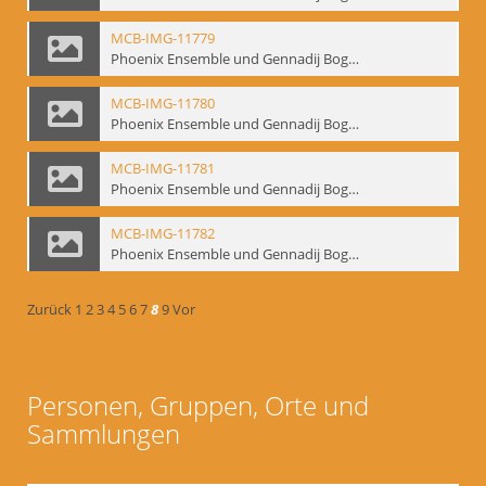
MCB-IMG-11779
Phoenix Ensemble und Gennadij Bogdanow; BM-img-105-5
MCB-IMG-11780
Phoenix Ensemble und Gennadij Bogdanow; BM-img-105-6
MCB-IMG-11781
Phoenix Ensemble und Gennadij Bogdanow; BM-img-105-7
MCB-IMG-11782
Phoenix Ensemble und Gennadij Bogdanow; BM-img-105-8
Zurück
1
2
3
4
5
6
7
8
9
Vor
Personen, Gruppen, Orte und
Sammlungen