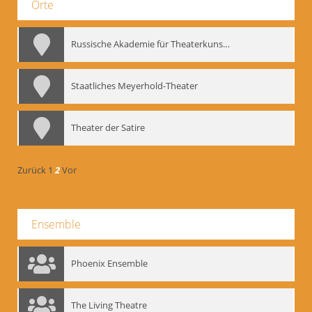
Orte
Russische Akademie für Theaterkunst – GITIS
Staatliches Meyerhold-Theater
Theater der Satire
Zurück
1
2
Vor
Ensemble
Phoenix Ensemble
The Living Theatre