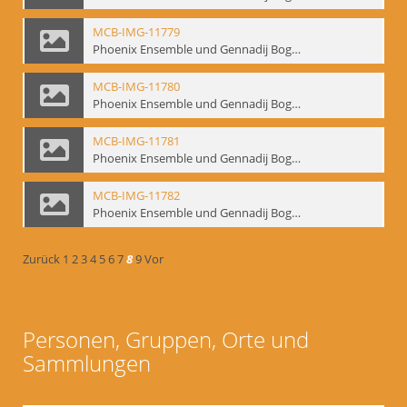
MCB-IMG-11779
Phoenix Ensemble und Gennadij Bogdanow; BM-img-105-5
MCB-IMG-11780
Phoenix Ensemble und Gennadij Bogdanow; BM-img-105-6
MCB-IMG-11781
Phoenix Ensemble und Gennadij Bogdanow; BM-img-105-7
MCB-IMG-11782
Phoenix Ensemble und Gennadij Bogdanow; BM-img-105-8
Zurück
1
2
3
4
5
6
7
8
9
Vor
Personen, Gruppen, Orte und
Sammlungen