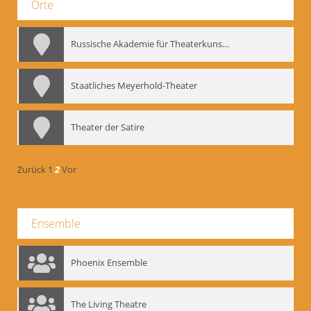
Orte
Russische Akademie für Theaterkunst – GITIS
Staatliches Meyerhold-Theater
Theater der Satire
Zurück
1
2
Vor
Ensemble
Phoenix Ensemble
The Living Theatre