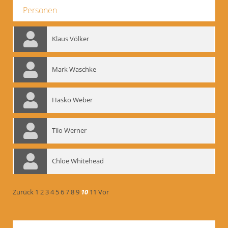
Personen
Klaus Völker
Mark Waschke
Hasko Weber
Tilo Werner
Chloe Whitehead
Zurück
1
2
3
4
5
6
7
8
9
10
11
Vor