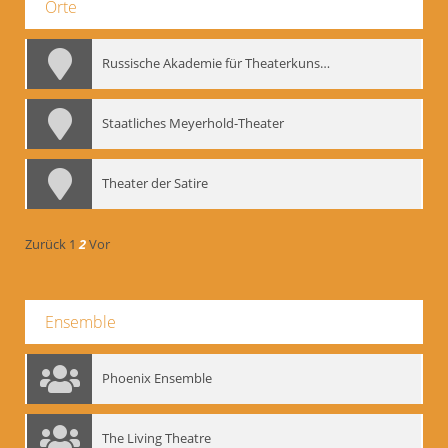
Orte
Russische Akademie für Theaterkunst – GITIS
Staatliches Meyerhold-Theater
Theater der Satire
Zurück
1
2
Vor
Ensemble
Phoenix Ensemble
The Living Theatre