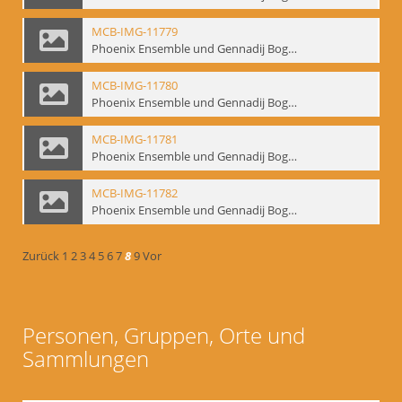
MCB-IMG-11779
Phoenix Ensemble und Gennadij Bogdanow; BM-img-105-5
MCB-IMG-11780
Phoenix Ensemble und Gennadij Bogdanow; BM-img-105-6
MCB-IMG-11781
Phoenix Ensemble und Gennadij Bogdanow; BM-img-105-7
MCB-IMG-11782
Phoenix Ensemble und Gennadij Bogdanow; BM-img-105-8
Zurück
1
2
3
4
5
6
7
8
9
Vor
Personen, Gruppen, Orte und
Sammlungen