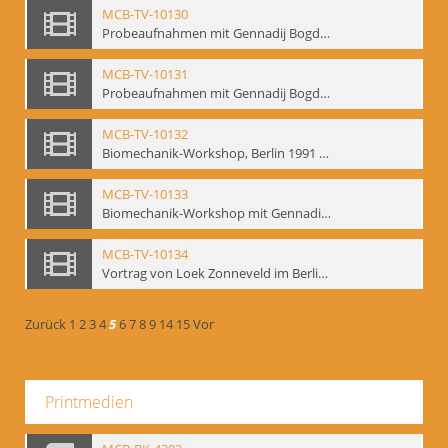
MCB-TV-10130
Probeaufnahmen mit Gennadij Bogdanow und Aufnahmen von Biomechanik-Workshop, Berlin 1991 - Interne Signatur: BM-vid-46
MCB-TV-10131
Probeaufnahmen mit Gennadij Bogdanow und Aufnahmen von Biomechanik-Workshop, Berlin 1991, Ausschnitt 2 - Interne Signatur: BM-vid-46_A2
MCB-TV-10132
Biomechanik-Workshop, Berlin 1991 und Probeaufnahmen mit Gennadij Bogdanow - Interne Signatur: BM-vid-47
MCB-TV-10133
Biomechanik-Workshop mit Gennadij Bogdanow, Berlin 1991 - Interne Signatur: BM-vid-48
MCB-TV-10134
Vortrag von Loek Zonneveld im Berliner Ensemble am 04.10.1991 - Interne Signatur: BM-vid-49
Zurück
1
2
3
4
5
6
7
8
9
14
15
Vor
Printmedien