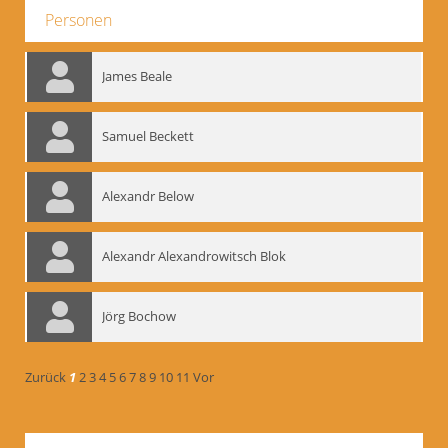
Personen
James Beale
Samuel Beckett
Alexandr Below
Alexandr Alexandrowitsch Blok
Jörg Bochow
Zurück
1
2
3
4
5
6
7
8
9
10
11
Vor