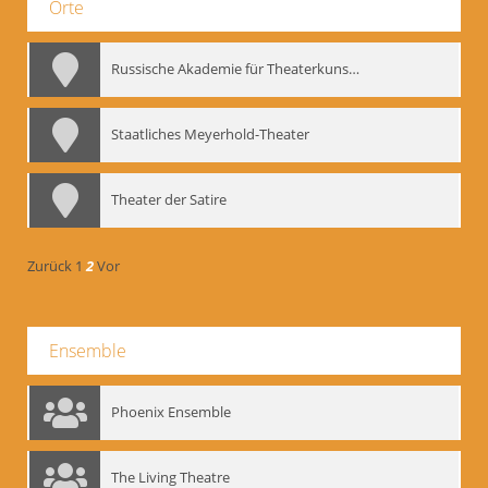
Orte
Russische Akademie für Theaterkunst – GITIS
Staatliches Meyerhold-Theater
Theater der Satire
Zurück
1
2
Vor
Ensemble
Phoenix Ensemble
The Living Theatre