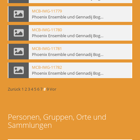
MCB-IMG-11779
Phoenix Ensemble und Gennadij Bogdanow; BM-img-105-5
MCB-IMG-11780
Phoenix Ensemble und Gennadij Bogdanow; BM-img-105-6
MCB-IMG-11781
Phoenix Ensemble und Gennadij Bogdanow; BM-img-105-7
MCB-IMG-11782
Phoenix Ensemble und Gennadij Bogdanow; BM-img-105-8
Zurück
1
2
3
4
5
6
7
8
9
Vor
Personen, Gruppen, Orte und
Sammlungen