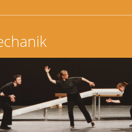
echanik