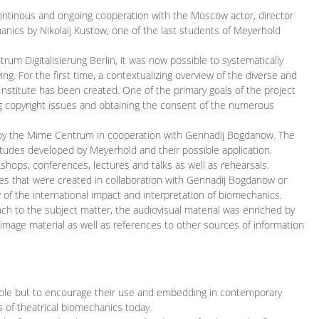
continous and ongoing cooperation with the Moscow actor, director
ics by Nikolaij Kustow, one of the last students of Meyerhold
m Digitalisierung Berlin, it was now possible to systematically
ng. For the first time, a contextualizing overview of the diverse and
 Institute has been created. One of the primary goals of the project
ing copyright issues and obtaining the consent of the numerous
ced by the Mime Centrum in cooperation with Gennadij Bogdanow. The
etudes developed by Meyerhold and their possible application.
hops, conferences, lectures and talks as well as rehearsals.
ces that were created in collaboration with Gennadij Bogdanow or
w of the international impact and interpretation of biomechanics.
ach to the subject matter, the audiovisual material was enriched by
g image material as well as references to other sources of information
ible but to encourage their use and embedding in contemporary
s of theatrical biomechanics today.