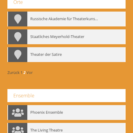
Orte
Russische Akademie für Theaterkunst – GITIS
Staatliches Meyerhold-Theater
Theater der Satire
Zurück
1
2
Vor
Ensemble
Phoenix Ensemble
The Living Theatre