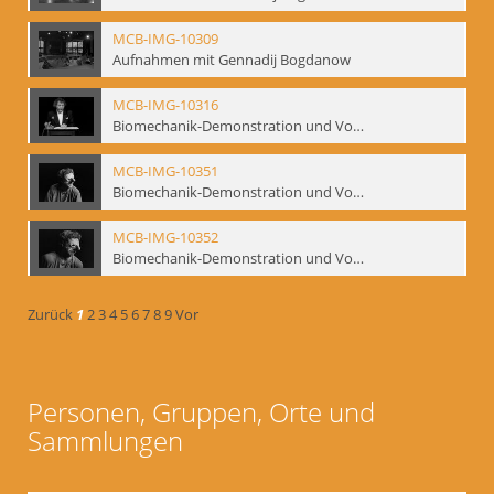
MCB-IMG-10309
Aufnahmen mit Gennadij Bogdanow
MCB-IMG-10316
Biomechanik-Demonstration und Vortrag, Berliner Ensemble, 04.10.1991
MCB-IMG-10351
Biomechanik-Demonstration und Vortrag, Berliner Ensemble, 04.10.1991
MCB-IMG-10352
Biomechanik-Demonstration und Vortrag, Berliner Ensemble, 04.10.1991
Zurück
1
2
3
4
5
6
7
8
9
Vor
Personen, Gruppen, Orte und
Sammlungen