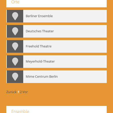
Orte
Berliner Ensemble
Deutsches Theater
Freehold Theatre
Meyerhold-Theater
Mime Centrum Berlin
Zurück
1
2
Vor
Ensemble