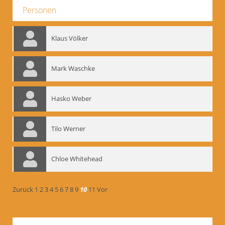
Personen
Klaus Völker
Mark Waschke
Hasko Weber
Tilo Werner
Chloe Whitehead
Zurück
1
2
3
4
5
6
7
8
9
10
11
Vor