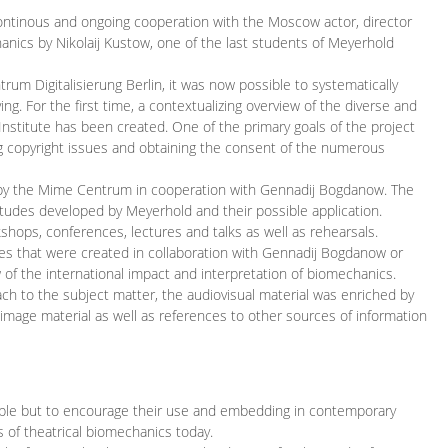
continous and ongoing cooperation with the Moscow actor, director
ics by Nikolaij Kustow, one of the last students of Meyerhold
m Digitalisierung Berlin, it was now possible to systematically
ng. For the first time, a contextualizing overview of the diverse and
 Institute has been created. One of the primary goals of the project
ing copyright issues and obtaining the consent of the numerous
ced by the Mime Centrum in cooperation with Gennadij Bogdanow. The
etudes developed by Meyerhold and their possible application.
hops, conferences, lectures and talks as well as rehearsals.
ces that were created in collaboration with Gennadij Bogdanow or
w of the international impact and interpretation of biomechanics.
ach to the subject matter, the audiovisual material was enriched by
g image material as well as references to other sources of information
ible but to encourage their use and embedding in contemporary
s of theatrical biomechanics today.