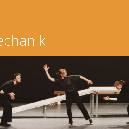
echanik