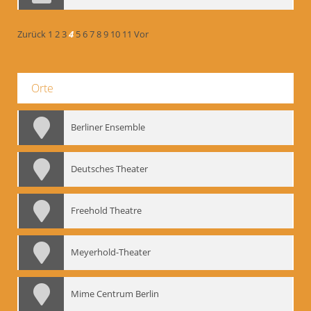
Zurück
1
2
3
4
5
6
7
8
9
10
11
Vor
Orte
Berliner Ensemble
Deutsches Theater
Freehold Theatre
Meyerhold-Theater
Mime Centrum Berlin