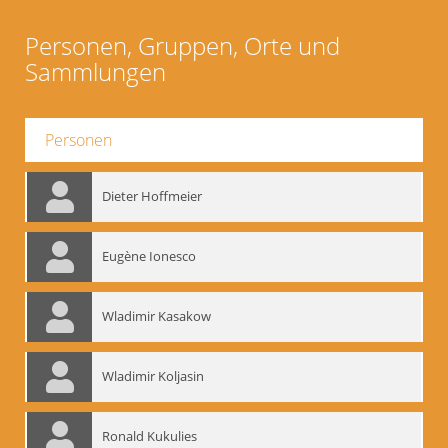
Personen, Gruppen, Orte und
Sammlungen
Personen
Dieter Hoffmeier
Eugène Ionesco
Wladimir Kasakow
Wladimir Koljasin
Ronald Kukulies