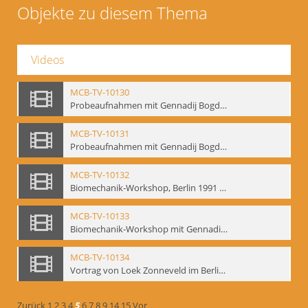
Objekte zu diesem Thema
Videos
MCB-TV-10130
Probeaufnahmen mit Gennadij Bogdanow und Aufnahmen von Biomechanik-Workshop, Berlin 1991 - Interne Signatur: BM-vid-46
MCB-TV-10131
Probeaufnahmen mit Gennadij Bogdanow und Aufnahmen von Biomechanik-Workshop, Berlin 1991, Ausschnitt 2 - Interne Signatur: BM-vid-46_A2
MCB-TV-10132
Biomechanik-Workshop, Berlin 1991 und Probeaufnahmen mit Gennadij Bogdanow - Interne Signatur: BM-vid-47
MCB-TV-10133
Biomechanik-Workshop mit Gennadij Bogdanow, Berlin 1991 - Interne Signatur: BM-vid-48
MCB-TV-10134
Vortrag von Loek Zonneveld im Berliner Ensemble am 04.10.1991 - Interne Signatur: BM-vid-49
Zurück
1
2
3
4
5
6
7
8
9
14
15
Vor