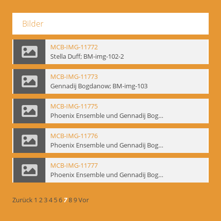
Bilder
MCB-IMG-11772
Stella Duff; BM-img-102-2
MCB-IMG-11773
Gennadij Bogdanow; BM-img-103
MCB-IMG-11775
Phoenix Ensemble und Gennadij Bogdanow; BM-img-105-1
MCB-IMG-11776
Phoenix Ensemble und Gennadij Bogdanow; BM-img-105-2
MCB-IMG-11777
Phoenix Ensemble und Gennadij Bogdanow; BM-img-105-3
Zurück
1
2
3
4
5
6
7
8
9
Vor