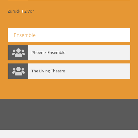
Zurück
1
2
Vor
Ensemble
Phoenix Ensemble
The Living Theatre