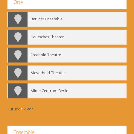
Orte
Berliner Ensemble
Deutsches Theater
Freehold Theatre
Meyerhold-Theater
Mime Centrum Berlin
Zurück
1
2
Vor
Ensemble