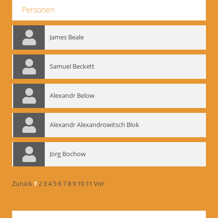
Personen
James Beale
Samuel Beckett
Alexandr Below
Alexandr Alexandrowitsch Blok
Jörg Bochow
Zurück
1
2
3
4
5
6
7
8
9
10
11
Vor