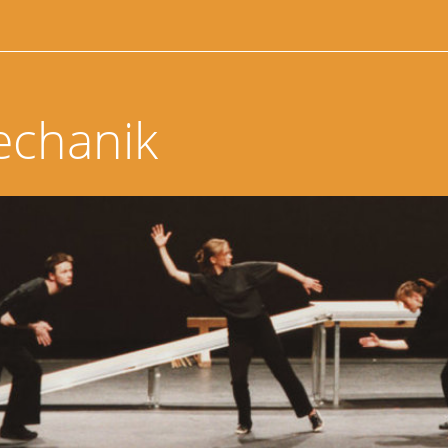
echanik