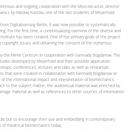
continous and ongoing cooperation with the Moscow actor, director
ics by Nikolaij Kustow, one of the last students of Meyerhold
m Digitalisierung Berlin, it was now possible to systematically
ng. For the first time, a contextualizing overview of the diverse and
 Institute has been created. One of the primary goals of the project
ing copyright issues and obtaining the consent of the numerous
ced by the Mime Centrum in cooperation with Gennadij Bogdanow. The
etudes developed by Meyerhold and their possible application.
hops, conferences, lectures and talks as well as rehearsals.
ces that were created in collaboration with Gennadij Bogdanow or
w of the international impact and interpretation of biomechanics.
ach to the subject matter, the audiovisual material was enriched by
g image material as well as references to other sources of information
ible but to encourage their use and embedding in contemporary
s of theatrical biomechanics today.