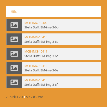
Bilder
MCB-IMG-10409
Stella Duff; BM-img-3-6b
MCB-IMG-10410
Stella Duff; BM-img-3-6c
MCB-IMG-10411
Stella Duff; BM-img-3-6d
MCB-IMG-10412
Stella Duff; BM-img-3-6e
MCB-IMG-10413
Stella Duff; BM-img-3-6f
Zurück
1
2
3
4
5
6
7
8
9
Vor