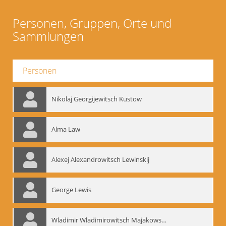
Personen, Gruppen, Orte und
Sammlungen
Personen
Nikolaj Georgijewitsch Kustow
Alma Law
Alexej Alexandrowitsch Lewinskij
George Lewis
Wladimir Wladimirowitsch Majakowskij