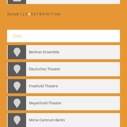
Zurück
1
2
3
4
5
6
7
8
9
10
11
Vor
Orte
Berliner Ensemble
Deutsches Theater
Freehold Theatre
Meyerhold-Theater
Mime Centrum Berlin