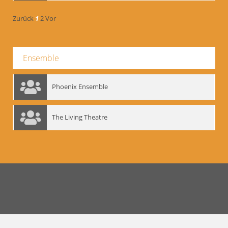
Zurück
1
2
Vor
Ensemble
Phoenix Ensemble
The Living Theatre