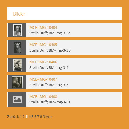
Bilder
MCB-IMG-10404
Stella Duff; BM-img-3-3a
MCB-IMG-10405
Stella Duff; BM-img-3-3b
MCB-IMG-10406
Stella Duff; BM-img-3-4
MCB-IMG-10407
Stella Duff; BM-img-3-5
MCB-IMG-10408
Stella Duff; BM-img-3-6a
Zurück
1
2
3
4
5
6
7
8
9
Vor