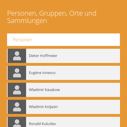
Personen, Gruppen, Orte und
Sammlungen
Personen
Dieter Hoffmeier
Eugène Ionesco
Wladimir Kasakow
Wladimir Koljasin
Ronald Kukulies