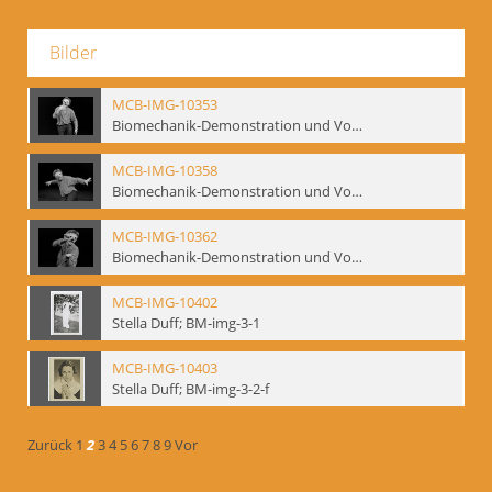
Bilder
MCB-IMG-10353
Biomechanik-Demonstration und Vortrag, Berliner Ensemble, 04.10.1991
MCB-IMG-10358
Biomechanik-Demonstration und Vortrag, Berliner Ensemble, 04.10.1991
MCB-IMG-10362
Biomechanik-Demonstration und Vortrag, Berliner Ensemble, 04.10.1991
MCB-IMG-10402
Stella Duff; BM-img-3-1
MCB-IMG-10403
Stella Duff; BM-img-3-2-f
Zurück
1
2
3
4
5
6
7
8
9
Vor