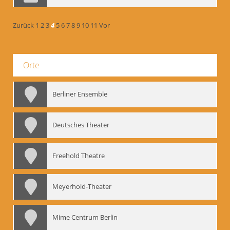
Zurück
1
2
3
4
5
6
7
8
9
10
11
Vor
Orte
Berliner Ensemble
Deutsches Theater
Freehold Theatre
Meyerhold-Theater
Mime Centrum Berlin