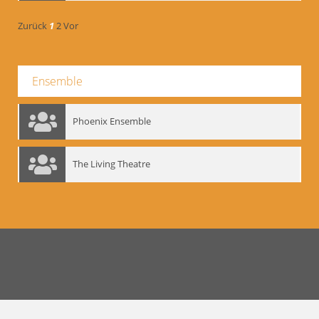
Zurück
1
2
Vor
Ensemble
Phoenix Ensemble
The Living Theatre