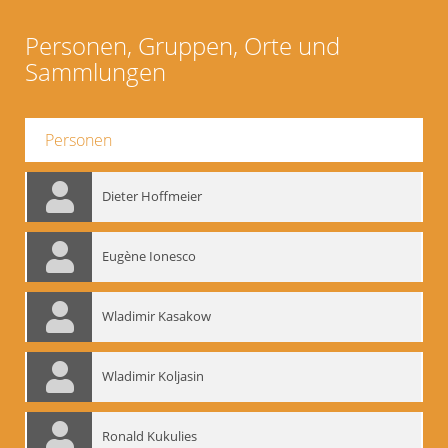
Personen, Gruppen, Orte und
Sammlungen
Personen
Dieter Hoffmeier
Eugène Ionesco
Wladimir Kasakow
Wladimir Koljasin
Ronald Kukulies