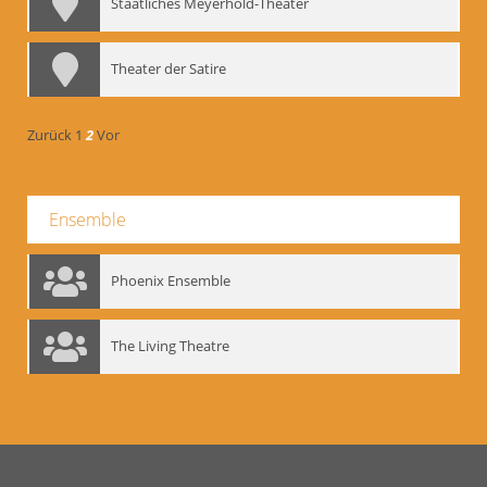
Staatliches Meyerhold-Theater
Theater der Satire
Zurück
1
2
Vor
Ensemble
Phoenix Ensemble
The Living Theatre