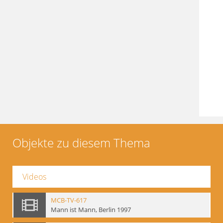
Objekte zu diesem Thema
Videos
MCB-TV-617
Mann ist Mann, Berlin 1997