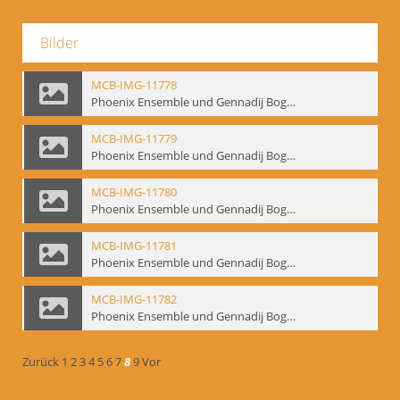
Bilder
MCB-IMG-11778
Phoenix Ensemble und Gennadij Bogdanow; BM-img-105-4
MCB-IMG-11779
Phoenix Ensemble und Gennadij Bogdanow; BM-img-105-5
MCB-IMG-11780
Phoenix Ensemble und Gennadij Bogdanow; BM-img-105-6
MCB-IMG-11781
Phoenix Ensemble und Gennadij Bogdanow; BM-img-105-7
MCB-IMG-11782
Phoenix Ensemble und Gennadij Bogdanow; BM-img-105-8
Zurück
1
2
3
4
5
6
7
8
9
Vor