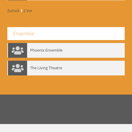
Zurück
1
2
Vor
Ensemble
Phoenix Ensemble
The Living Theatre