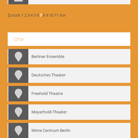
Zurück
1
2
3
4
5
6
7
8
9
10
11
Vor
Orte
Berliner Ensemble
Deutsches Theater
Freehold Theatre
Meyerhold-Theater
Mime Centrum Berlin