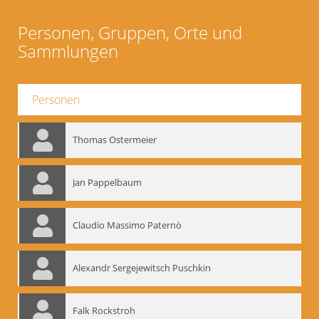
Personen, Gruppen, Orte und
Sammlungen
Personen
Thomas Ostermeier
Jan Pappelbaum
Claudio Massimo Paternò
Alexandr Sergejewitsch Puschkin
Falk Rockstroh