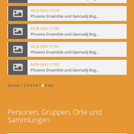
MCB-IMG-11779
Phoenix Ensemble und Gennadij Bogdanow; BM-img-105-5
MCB-IMG-11780
Phoenix Ensemble und Gennadij Bogdanow; BM-img-105-6
MCB-IMG-11781
Phoenix Ensemble und Gennadij Bogdanow; BM-img-105-7
MCB-IMG-11782
Phoenix Ensemble und Gennadij Bogdanow; BM-img-105-8
Zurück
1
2
3
4
5
6
7
8
9
Vor
Personen, Gruppen, Orte und
Sammlungen