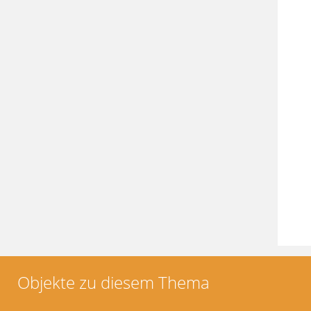
Objekte zu diesem Thema