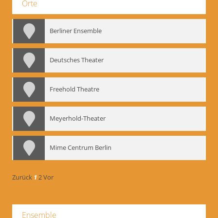
Orte
Berliner Ensemble
Deutsches Theater
Freehold Theatre
Meyerhold-Theater
Mime Centrum Berlin
Zurück
1
2
Vor
Ensemble