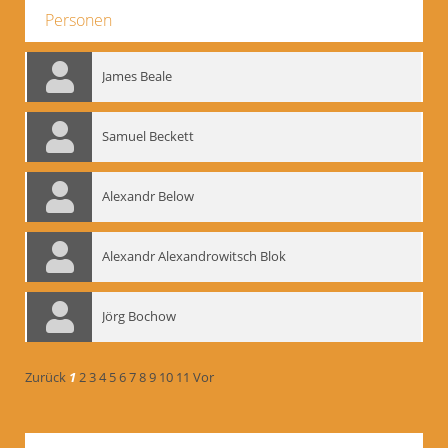
Personen
James Beale
Samuel Beckett
Alexandr Below
Alexandr Alexandrowitsch Blok
Jörg Bochow
Zurück
1
2
3
4
5
6
7
8
9
10
11
Vor