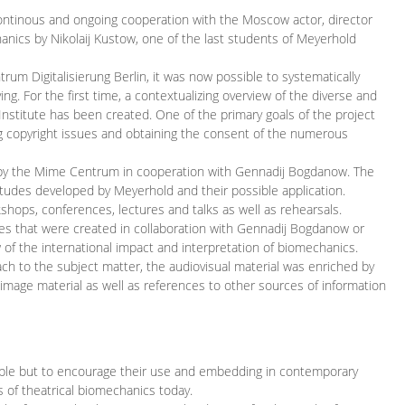
continous and ongoing cooperation with the Moscow actor, director
ics by Nikolaij Kustow, one of the last students of Meyerhold
m Digitalisierung Berlin, it was now possible to systematically
ng. For the first time, a contextualizing overview of the diverse and
 Institute has been created. One of the primary goals of the project
ing copyright issues and obtaining the consent of the numerous
ced by the Mime Centrum in cooperation with Gennadij Bogdanow. The
etudes developed by Meyerhold and their possible application.
hops, conferences, lectures and talks as well as rehearsals.
ces that were created in collaboration with Gennadij Bogdanow or
w of the international impact and interpretation of biomechanics.
ach to the subject matter, the audiovisual material was enriched by
g image material as well as references to other sources of information
ible but to encourage their use and embedding in contemporary
s of theatrical biomechanics today.