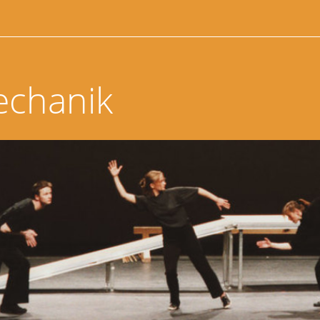
echanik