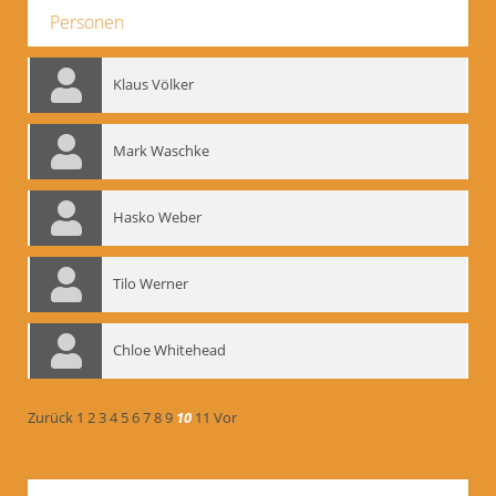
Personen
Klaus Völker
Mark Waschke
Hasko Weber
Tilo Werner
Chloe Whitehead
Zurück
1
2
3
4
5
6
7
8
9
10
11
Vor