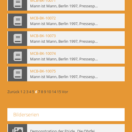
MCB-BK-10071
Mann ist Mann, Berlin 1997, Pressespiegel - interne Signatur: BM-prt-262-19
MCB-BK-10072
Mann ist Mann, Berlin 1997, Pressespiegel - interne Signatur: BM-prt-262-20
MCB-BK-10073
Mann ist Mann, Berlin 1997, Pressespiegel - interne Signatur: BM-prt-262-21
MCB-BK-10074
Mann ist Mann, Berlin 1997, Pressespiegel - interne Signatur: BM-prt-262-22
MCB-BK-10075
Mann ist Mann, Berlin 1997, Pressespiegel - interne Signatur: BM-prt-262-23
Zurück
1
2
3
4
5
6
7
8
9
10
14
15
Vor
Bilderserien
Demonstration der Etüde „Die Ohrfeige“