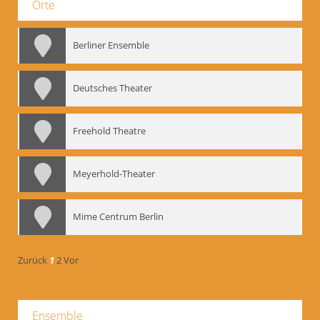
Orte
Berliner Ensemble
Deutsches Theater
Freehold Theatre
Meyerhold-Theater
Mime Centrum Berlin
Zurück
1
2
Vor
Ensemble