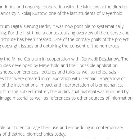
continous and ongoing cooperation with the Moscow actor, director
ics by Nikolaij Kustow, one of the last students of Meyerhold
m Digitalisierung Berlin, it was now possible to systematically
ng. For the first time, a contextualizing overview of the diverse and
 Institute has been created. One of the primary goals of the project
ing copyright issues and obtaining the consent of the numerous
ced by the Mime Centrum in cooperation with Gennadij Bogdanow. The
etudes developed by Meyerhold and their possible application.
hops, conferences, lectures and talks as well as rehearsals.
ces that were created in collaboration with Gennadij Bogdanow or
w of the international impact and interpretation of biomechanics.
ach to the subject matter, the audiovisual material was enriched by
g image material as well as references to other sources of information
ible but to encourage their use and embedding in contemporary
s of theatrical biomechanics today.