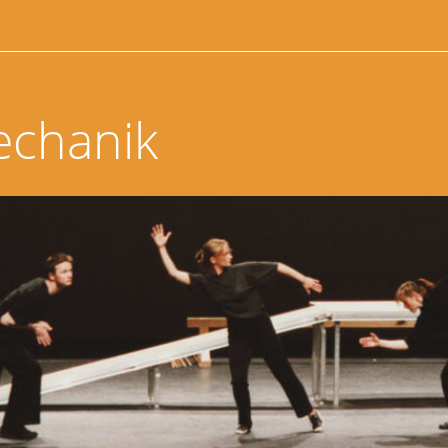
echanik