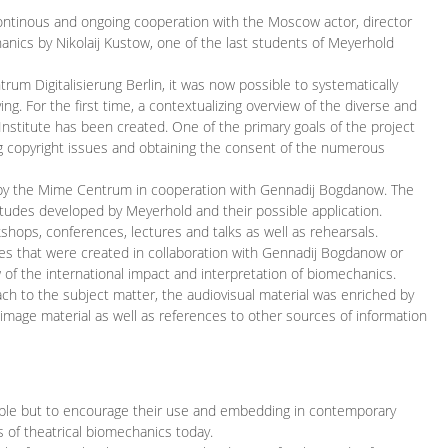
continous and ongoing cooperation with the Moscow actor, director
ics by Nikolaij Kustow, one of the last students of Meyerhold
m Digitalisierung Berlin, it was now possible to systematically
ng. For the first time, a contextualizing overview of the diverse and
 Institute has been created. One of the primary goals of the project
ing copyright issues and obtaining the consent of the numerous
ced by the Mime Centrum in cooperation with Gennadij Bogdanow. The
etudes developed by Meyerhold and their possible application.
hops, conferences, lectures and talks as well as rehearsals.
ces that were created in collaboration with Gennadij Bogdanow or
w of the international impact and interpretation of biomechanics.
ach to the subject matter, the audiovisual material was enriched by
g image material as well as references to other sources of information
ible but to encourage their use and embedding in contemporary
s of theatrical biomechanics today.