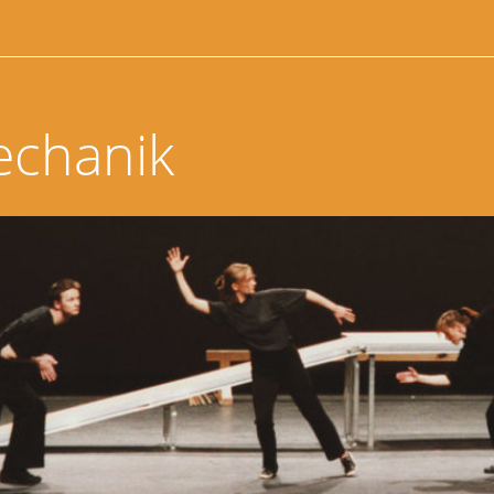
echanik