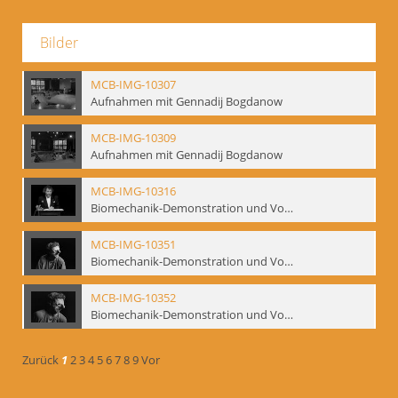
Bilder
MCB-IMG-10307
Aufnahmen mit Gennadij Bogdanow
MCB-IMG-10309
Aufnahmen mit Gennadij Bogdanow
MCB-IMG-10316
Biomechanik-Demonstration und Vortrag, Berliner Ensemble, 04.10.1991
MCB-IMG-10351
Biomechanik-Demonstration und Vortrag, Berliner Ensemble, 04.10.1991
MCB-IMG-10352
Biomechanik-Demonstration und Vortrag, Berliner Ensemble, 04.10.1991
Zurück
1
2
3
4
5
6
7
8
9
Vor