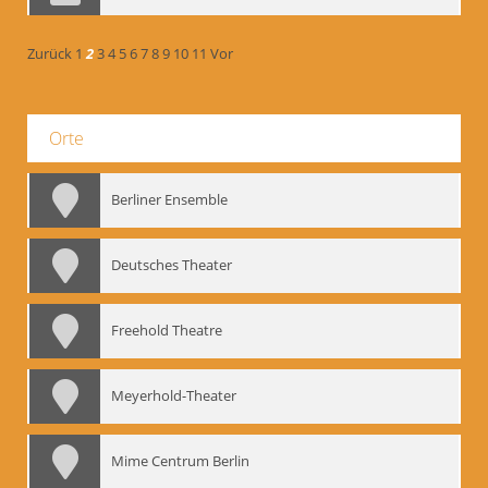
Zurück
1
2
3
4
5
6
7
8
9
10
11
Vor
Orte
Berliner Ensemble
Deutsches Theater
Freehold Theatre
Meyerhold-Theater
Mime Centrum Berlin