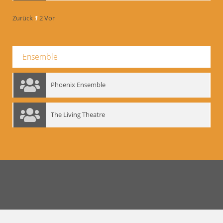
Zurück
1
2
Vor
Ensemble
Phoenix Ensemble
The Living Theatre