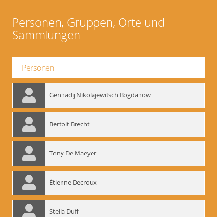
Personen, Gruppen, Orte und
Sammlungen
Personen
Gennadij Nikolajewitsch Bogdanow
Bertolt Brecht
Tony De Maeyer
Étienne Decroux
Stella Duff