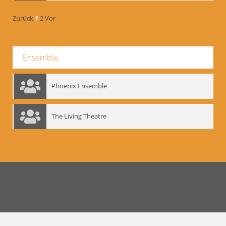
Zurück
1
2
Vor
Ensemble
Phoenix Ensemble
The Living Theatre