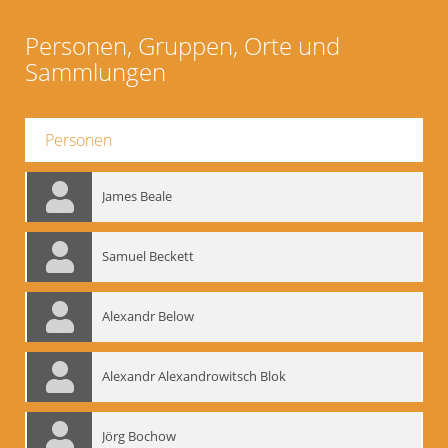
Personen, Gruppen, Orte und
Sammlungen
Personen
James Beale
Samuel Beckett
Alexandr Below
Alexandr Alexandrowitsch Blok
Jörg Bochow