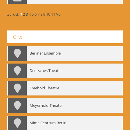
Zurück
1
2
3
4
5
6
7
8
9
10
11
Vor
Orte
Berliner Ensemble
Deutsches Theater
Freehold Theatre
Meyerhold-Theater
Mime Centrum Berlin