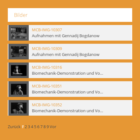
Bilder
MCB-IMG-10307
Aufnahmen mit Gennadij Bogdanow
MCB-IMG-10309
Aufnahmen mit Gennadij Bogdanow
MCB-IMG-10316
Biomechanik-Demonstration und Vortrag, Berliner Ensemble, 04.10.1991
MCB-IMG-10351
Biomechanik-Demonstration und Vortrag, Berliner Ensemble, 04.10.1991
MCB-IMG-10352
Biomechanik-Demonstration und Vortrag, Berliner Ensemble, 04.10.1991
Zurück
1
2
3
4
5
6
7
8
9
Vor