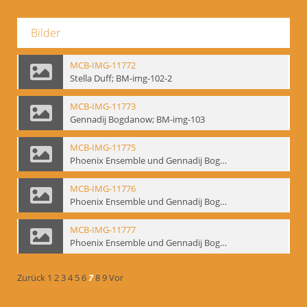
Bilder
MCB-IMG-11772
Stella Duff; BM-img-102-2
MCB-IMG-11773
Gennadij Bogdanow; BM-img-103
MCB-IMG-11775
Phoenix Ensemble und Gennadij Bogdanow; BM-img-105-1
MCB-IMG-11776
Phoenix Ensemble und Gennadij Bogdanow; BM-img-105-2
MCB-IMG-11777
Phoenix Ensemble und Gennadij Bogdanow; BM-img-105-3
Zurück
1
2
3
4
5
6
7
8
9
Vor