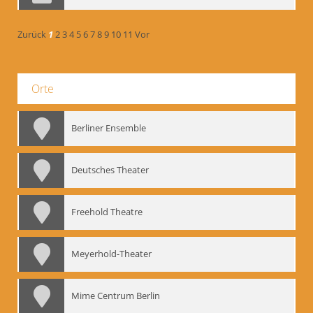
Zurück
1
2
3
4
5
6
7
8
9
10
11
Vor
Orte
Berliner Ensemble
Deutsches Theater
Freehold Theatre
Meyerhold-Theater
Mime Centrum Berlin