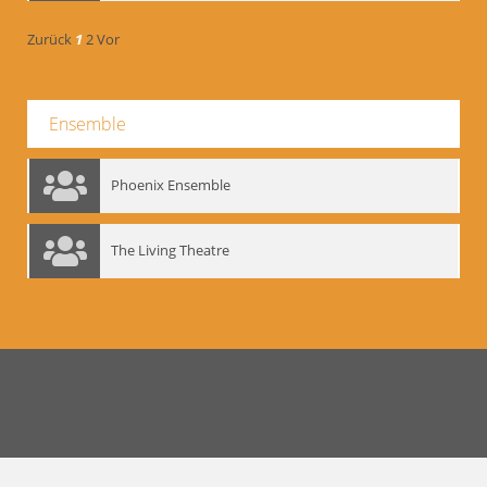
Zurück
1
2
Vor
Ensemble
Phoenix Ensemble
The Living Theatre