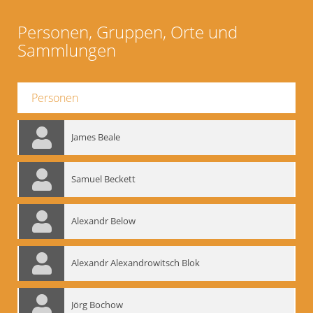
Personen, Gruppen, Orte und
Sammlungen
Personen
James Beale
Samuel Beckett
Alexandr Below
Alexandr Alexandrowitsch Blok
Jörg Bochow