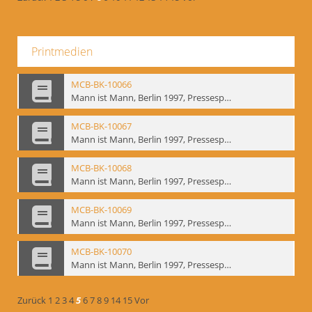
Printmedien
MCB-BK-10066
Mann ist Mann, Berlin 1997, Pressespiegel - interne Signatur: BM-prt-262-14
MCB-BK-10067
Mann ist Mann, Berlin 1997, Pressespiegel - interne Signatur: BM-prt-262-15
MCB-BK-10068
Mann ist Mann, Berlin 1997, Pressespiegel - interne Signatur: BM-prt-262-16
MCB-BK-10069
Mann ist Mann, Berlin 1997, Pressespiegel - interne Signatur: BM-prt-262-17
MCB-BK-10070
Mann ist Mann, Berlin 1997, Pressespiegel - interne Signatur: BM-prt-262-18
Zurück
1
2
3
4
5
6
7
8
9
14
15
Vor