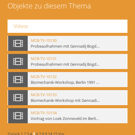
Objekte zu diesem Thema
Videos
MCB-TV-10130
Probeaufnahmen mit Gennadij Bogdanow und Aufnahmen von Biomechanik-Workshop, Berlin 1991 - Interne Signatur: BM-vid-46
MCB-TV-10131
Probeaufnahmen mit Gennadij Bogdanow und Aufnahmen von Biomechanik-Workshop, Berlin 1991, Ausschnitt 2 - Interne Signatur: BM-vid-46_A2
MCB-TV-10132
Biomechanik-Workshop, Berlin 1991 und Probeaufnahmen mit Gennadij Bogdanow - Interne Signatur: BM-vid-47
MCB-TV-10133
Biomechanik-Workshop mit Gennadij Bogdanow, Berlin 1991 - Interne Signatur: BM-vid-48
MCB-TV-10134
Vortrag von Loek Zonneveld im Berliner Ensemble am 04.10.1991 - Interne Signatur: BM-vid-49
Zurück
1
2
3
4
5
6
7
8
9
14
15
Vor