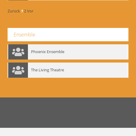
Zurück
1
2
Vor
Ensemble
Phoenix Ensemble
The Living Theatre