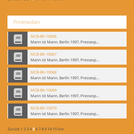
Printmedien
MCB-BK-10066
Mann ist Mann, Berlin 1997, Pressespiegel - interne Signatur: BM-prt-262-14
MCB-BK-10067
Mann ist Mann, Berlin 1997, Pressespiegel - interne Signatur: BM-prt-262-15
MCB-BK-10068
Mann ist Mann, Berlin 1997, Pressespiegel - interne Signatur: BM-prt-262-16
MCB-BK-10069
Mann ist Mann, Berlin 1997, Pressespiegel - interne Signatur: BM-prt-262-17
MCB-BK-10070
Mann ist Mann, Berlin 1997, Pressespiegel - interne Signatur: BM-prt-262-18
Zurück
1
2
3
4
5
6
7
8
9
14
15
Vor