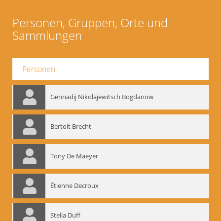
Personen, Gruppen, Orte und
Sammlungen
Personen
Gennadij Nikolajewitsch Bogdanow
Bertolt Brecht
Tony De Maeyer
Étienne Decroux
Stella Duff