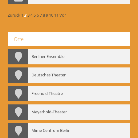
Zurück
1
2
3
4
5
6
7
8
9
10
11
Vor
Orte
Berliner Ensemble
Deutsches Theater
Freehold Theatre
Meyerhold-Theater
Mime Centrum Berlin