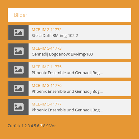
Bilder
MCB-IMG-11772
Stella Duff; BM-img-102-2
MCB-IMG-11773
Gennadij Bogdanow; BM-img-103
MCB-IMG-11775
Phoenix Ensemble und Gennadij Bogdanow; BM-img-105-1
MCB-IMG-11776
Phoenix Ensemble und Gennadij Bogdanow; BM-img-105-2
MCB-IMG-11777
Phoenix Ensemble und Gennadij Bogdanow; BM-img-105-3
Zurück
1
2
3
4
5
6
7
8
9
Vor