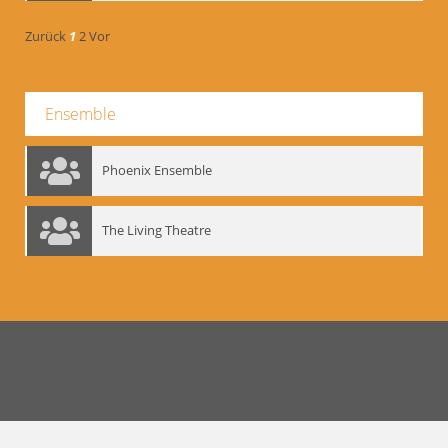
Zurück
1
2
Vor
Ensemble
Phoenix Ensemble
The Living Theatre