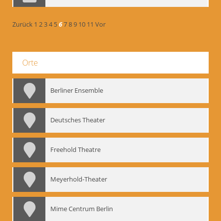
Zurück
1
2
3
4
5
6
7
8
9
10
11
Vor
Orte
Berliner Ensemble
Deutsches Theater
Freehold Theatre
Meyerhold-Theater
Mime Centrum Berlin