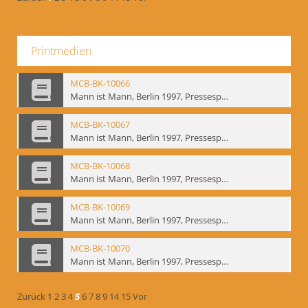
Printmedien
MCB-BK-10066
Mann ist Mann, Berlin 1997, Pressespiegel - interne Signatur: BM-prt-262-14
MCB-BK-10067
Mann ist Mann, Berlin 1997, Pressespiegel - interne Signatur: BM-prt-262-15
MCB-BK-10068
Mann ist Mann, Berlin 1997, Pressespiegel - interne Signatur: BM-prt-262-16
MCB-BK-10069
Mann ist Mann, Berlin 1997, Pressespiegel - interne Signatur: BM-prt-262-17
MCB-BK-10070
Mann ist Mann, Berlin 1997, Pressespiegel - interne Signatur: BM-prt-262-18
Zurück
1
2
3
4
5
6
7
8
9
14
15
Vor