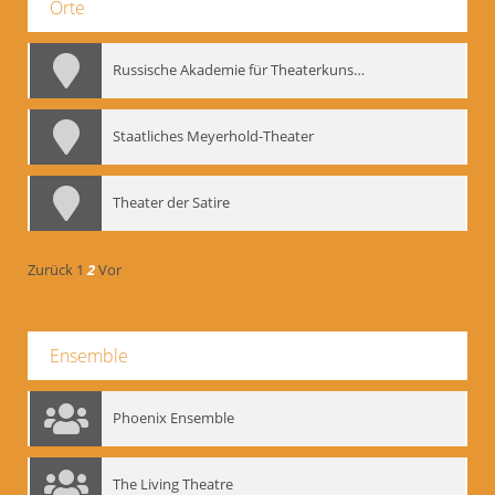
Orte
Russische Akademie für Theaterkunst – GITIS
Staatliches Meyerhold-Theater
Theater der Satire
Zurück
1
2
Vor
Ensemble
Phoenix Ensemble
The Living Theatre