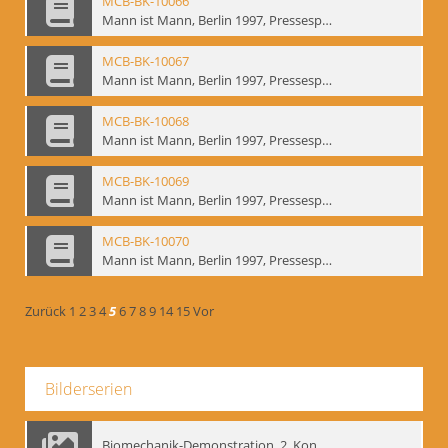
MCB-BK-10066
Mann ist Mann, Berlin 1997, Pressespiegel - interne Signatur: BM-prt-262-14
MCB-BK-10067
Mann ist Mann, Berlin 1997, Pressespiegel - interne Signatur: BM-prt-262-15
MCB-BK-10068
Mann ist Mann, Berlin 1997, Pressespiegel - interne Signatur: BM-prt-262-16
MCB-BK-10069
Mann ist Mann, Berlin 1997, Pressespiegel - interne Signatur: BM-prt-262-17
MCB-BK-10070
Mann ist Mann, Berlin 1997, Pressespiegel - interne Signatur: BM-prt-262-18
Zurück
1
2
3
4
5
6
7
8
9
14
15
Vor
Bilderserien
Biomechanik-Demonstration, 2. Kongress der EMF, Mai 1995