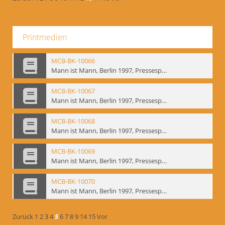
Printmedien
MCB-BK-10066
Mann ist Mann, Berlin 1997, Pressespiegel - interne Signatur: BM-prt-262-14
MCB-BK-10067
Mann ist Mann, Berlin 1997, Pressespiegel - interne Signatur: BM-prt-262-15
MCB-BK-10068
Mann ist Mann, Berlin 1997, Pressespiegel - interne Signatur: BM-prt-262-16
MCB-BK-10069
Mann ist Mann, Berlin 1997, Pressespiegel - interne Signatur: BM-prt-262-17
MCB-BK-10070
Mann ist Mann, Berlin 1997, Pressespiegel - interne Signatur: BM-prt-262-18
Zurück
1
2
3
4
5
6
7
8
9
14
15
Vor