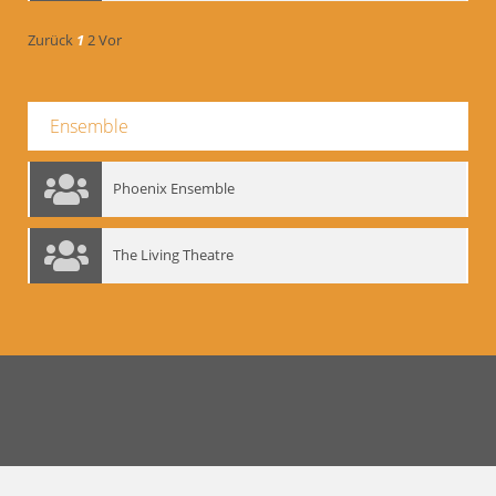
Zurück
1
2
Vor
Ensemble
Phoenix Ensemble
The Living Theatre