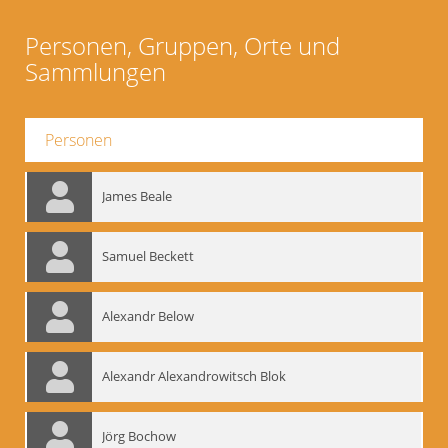
Personen, Gruppen, Orte und
Sammlungen
Personen
James Beale
Samuel Beckett
Alexandr Below
Alexandr Alexandrowitsch Blok
Jörg Bochow