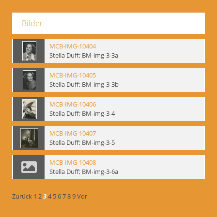
Bilder
MCB-IMG-10404
Stella Duff; BM-img-3-3a
MCB-IMG-10405
Stella Duff; BM-img-3-3b
MCB-IMG-10406
Stella Duff; BM-img-3-4
MCB-IMG-10407
Stella Duff; BM-img-3-5
MCB-IMG-10408
Stella Duff; BM-img-3-6a
Zurück
1
2
3
4
5
6
7
8
9
Vor