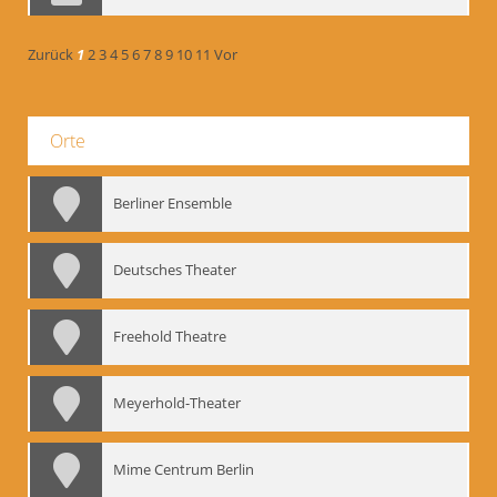
Zurück
1
2
3
4
5
6
7
8
9
10
11
Vor
Orte
Berliner Ensemble
Deutsches Theater
Freehold Theatre
Meyerhold-Theater
Mime Centrum Berlin