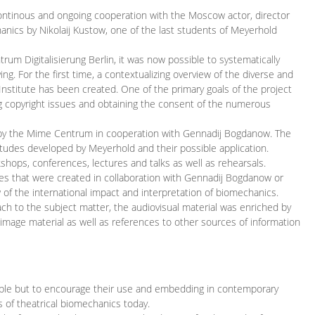
continous and ongoing cooperation with the Moscow actor, director
ics by Nikolaij Kustow, one of the last students of Meyerhold
m Digitalisierung Berlin, it was now possible to systematically
ng. For the first time, a contextualizing overview of the diverse and
 Institute has been created. One of the primary goals of the project
ing copyright issues and obtaining the consent of the numerous
ced by the Mime Centrum in cooperation with Gennadij Bogdanow. The
etudes developed by Meyerhold and their possible application.
hops, conferences, lectures and talks as well as rehearsals.
ces that were created in collaboration with Gennadij Bogdanow or
w of the international impact and interpretation of biomechanics.
ach to the subject matter, the audiovisual material was enriched by
g image material as well as references to other sources of information
ible but to encourage their use and embedding in contemporary
s of theatrical biomechanics today.