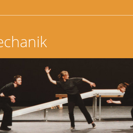
echanik