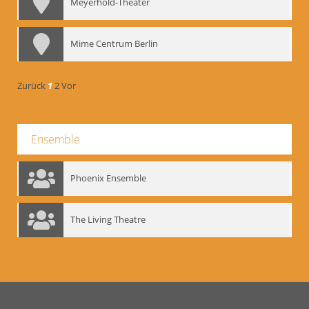
Meyerhold-Theater
Mime Centrum Berlin
Zurück
1
2
Vor
Ensemble
Phoenix Ensemble
The Living Theatre