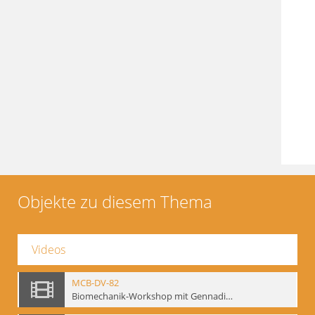
Objekte zu diesem Thema
Videos
MCB-DV-82
Biomechanik-Workshop mit Gennadij Bogdanow, Berlin, 1997