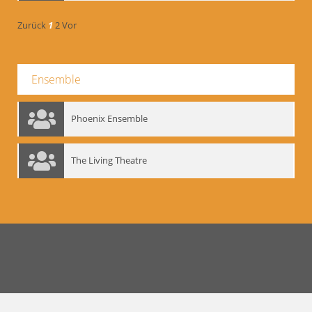
Zurück
1
2
Vor
Ensemble
Phoenix Ensemble
The Living Theatre