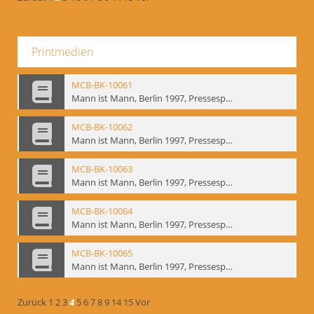
Printmedien
MCB-BK-10061
Mann ist Mann, Berlin 1997, Pressespiegel - interne Signatur: BM-prt-262-9
MCB-BK-10062
Mann ist Mann, Berlin 1997, Pressespiegel - interne Signatur: BM-prt-262-10
MCB-BK-10063
Mann ist Mann, Berlin 1997, Pressespiegel - interne Signatur: BM-prt-262-11
MCB-BK-10064
Mann ist Mann, Berlin 1997, Pressespiegel - interne Signatur: BM-prt-262-12
MCB-BK-10065
Mann ist Mann, Berlin 1997, Pressespiegel - interne Signatur: BM-prt-262-13
Zurück
1
2
3
4
5
6
7
8
9
14
15
Vor