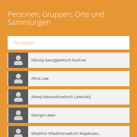
Personen, Gruppen, Orte und
Sammlungen
Personen
Nikolaj Georgijewitsch Kustow
Alma Law
Alexej Alexandrowitsch Lewinskij
George Lewis
Wladimir Wladimirowitsch Majakowskij