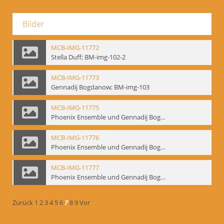
Bilder
MCB-IMG-11772
Stella Duff; BM-img-102-2
MCB-IMG-11773
Gennadij Bogdanow; BM-img-103
MCB-IMG-11775
Phoenix Ensemble und Gennadij Bogdanow; BM-img-105-1
MCB-IMG-11776
Phoenix Ensemble und Gennadij Bogdanow; BM-img-105-2
MCB-IMG-11777
Phoenix Ensemble und Gennadij Bogdanow; BM-img-105-3
Zurück
1
2
3
4
5
6
7
8
9
Vor