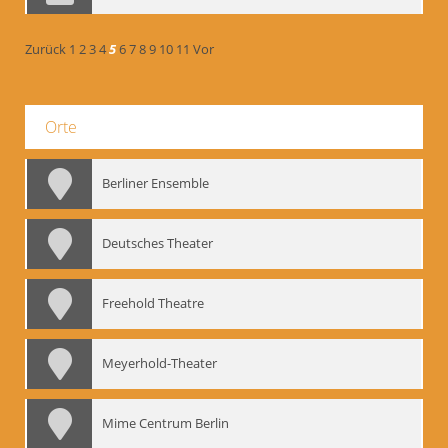
Zurück
1
2
3
4
5
6
7
8
9
10
11
Vor
Orte
Berliner Ensemble
Deutsches Theater
Freehold Theatre
Meyerhold-Theater
Mime Centrum Berlin