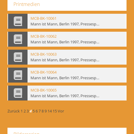
Printmedien
MCB-BK-10061
Mann ist Mann, Berlin 1997, Pressespiegel - interne Signatur: BM-prt-262-9
MCB-BK-10062
Mann ist Mann, Berlin 1997, Pressespiegel - interne Signatur: BM-prt-262-10
MCB-BK-10063
Mann ist Mann, Berlin 1997, Pressespiegel - interne Signatur: BM-prt-262-11
MCB-BK-10064
Mann ist Mann, Berlin 1997, Pressespiegel - interne Signatur: BM-prt-262-12
MCB-BK-10065
Mann ist Mann, Berlin 1997, Pressespiegel - interne Signatur: BM-prt-262-13
Zurück
1
2
3
4
5
6
7
8
9
14
15
Vor