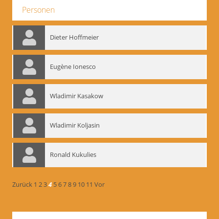
Personen
Dieter Hoffmeier
Eugène Ionesco
Wladimir Kasakow
Wladimir Koljasin
Ronald Kukulies
Zurück
1
2
3
4
5
6
7
8
9
10
11
Vor