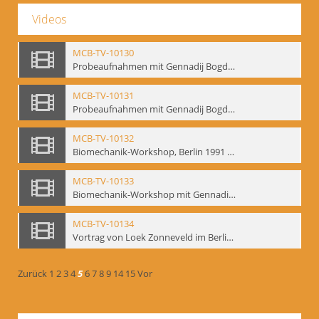
Videos
MCB-TV-10130
Probeaufnahmen mit Gennadij Bogdanow und Aufnahmen von Biomechanik-Workshop, Berlin 1991 - Interne Signatur: BM-vid-46
MCB-TV-10131
Probeaufnahmen mit Gennadij Bogdanow und Aufnahmen von Biomechanik-Workshop, Berlin 1991, Ausschnitt 2 - Interne Signatur: BM-vid-46_A2
MCB-TV-10132
Biomechanik-Workshop, Berlin 1991 und Probeaufnahmen mit Gennadij Bogdanow - Interne Signatur: BM-vid-47
MCB-TV-10133
Biomechanik-Workshop mit Gennadij Bogdanow, Berlin 1991 - Interne Signatur: BM-vid-48
MCB-TV-10134
Vortrag von Loek Zonneveld im Berliner Ensemble am 04.10.1991 - Interne Signatur: BM-vid-49
Zurück
1
2
3
4
5
6
7
8
9
14
15
Vor