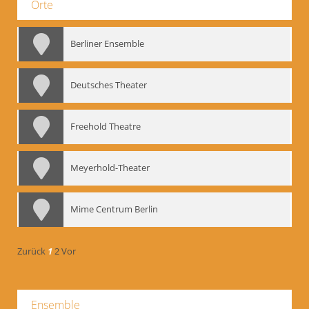
Orte
Berliner Ensemble
Deutsches Theater
Freehold Theatre
Meyerhold-Theater
Mime Centrum Berlin
Zurück
1
2
Vor
Ensemble