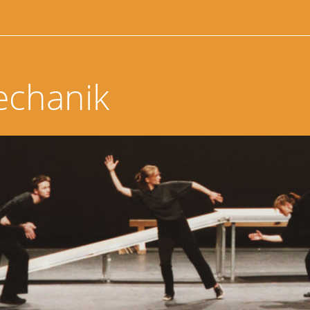
echanik