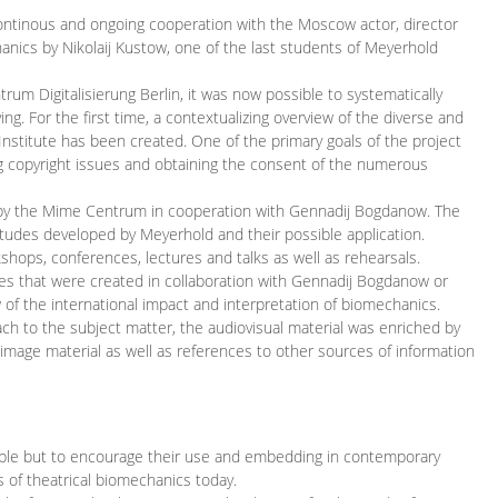
continous and ongoing cooperation with the Moscow actor, director
ics by Nikolaij Kustow, one of the last students of Meyerhold
m Digitalisierung Berlin, it was now possible to systematically
ng. For the first time, a contextualizing overview of the diverse and
 Institute has been created. One of the primary goals of the project
ing copyright issues and obtaining the consent of the numerous
ced by the Mime Centrum in cooperation with Gennadij Bogdanow. The
etudes developed by Meyerhold and their possible application.
hops, conferences, lectures and talks as well as rehearsals.
ces that were created in collaboration with Gennadij Bogdanow or
w of the international impact and interpretation of biomechanics.
ach to the subject matter, the audiovisual material was enriched by
g image material as well as references to other sources of information
ible but to encourage their use and embedding in contemporary
s of theatrical biomechanics today.