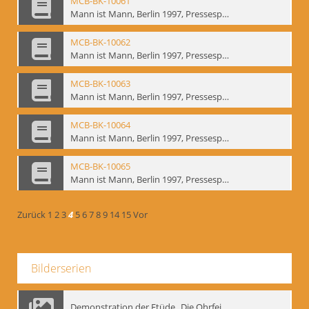
MCB-BK-10061
Mann ist Mann, Berlin 1997, Pressespiegel - interne Signatur: BM-prt-262-9
MCB-BK-10062
Mann ist Mann, Berlin 1997, Pressespiegel - interne Signatur: BM-prt-262-10
MCB-BK-10063
Mann ist Mann, Berlin 1997, Pressespiegel - interne Signatur: BM-prt-262-11
MCB-BK-10064
Mann ist Mann, Berlin 1997, Pressespiegel - interne Signatur: BM-prt-262-12
MCB-BK-10065
Mann ist Mann, Berlin 1997, Pressespiegel - interne Signatur: BM-prt-262-13
Zurück
1
2
3
4
5
6
7
8
9
14
15
Vor
Bilderserien
Demonstration der Etüde „Die Ohrfeige“