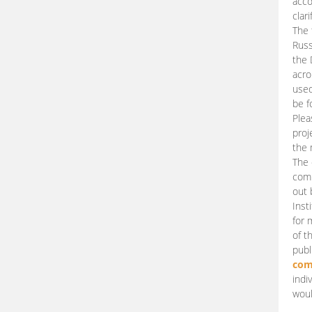
acco
clari
The 
Russ
the 
acro
used
be f
Plea
proj
the 
The 
comm
out 
Inst
for 
of t
publ
com
indi
woul