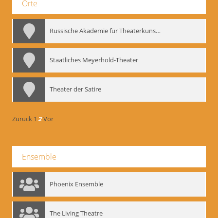
Orte
Russische Akademie für Theaterkunst – GITIS
Staatliches Meyerhold-Theater
Theater der Satire
Zurück
1
2
Vor
Ensemble
Phoenix Ensemble
The Living Theatre