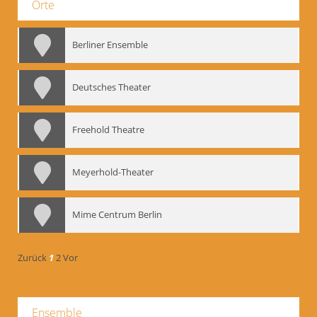
Orte
Berliner Ensemble
Deutsches Theater
Freehold Theatre
Meyerhold-Theater
Mime Centrum Berlin
Zurück
1
2
Vor
Ensemble