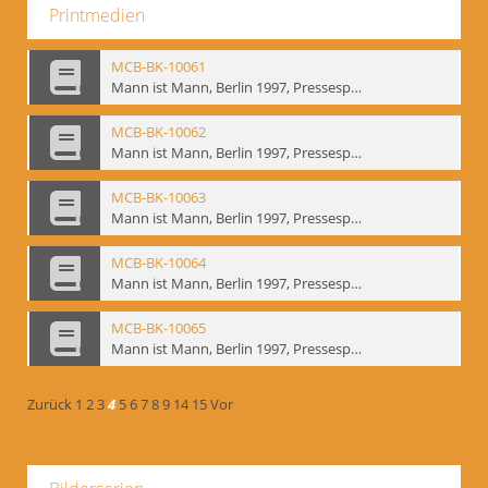
Printmedien
MCB-BK-10061
Mann ist Mann, Berlin 1997, Pressespiegel - interne Signatur: BM-prt-262-9
MCB-BK-10062
Mann ist Mann, Berlin 1997, Pressespiegel - interne Signatur: BM-prt-262-10
MCB-BK-10063
Mann ist Mann, Berlin 1997, Pressespiegel - interne Signatur: BM-prt-262-11
MCB-BK-10064
Mann ist Mann, Berlin 1997, Pressespiegel - interne Signatur: BM-prt-262-12
MCB-BK-10065
Mann ist Mann, Berlin 1997, Pressespiegel - interne Signatur: BM-prt-262-13
Zurück
1
2
3
4
5
6
7
8
9
14
15
Vor